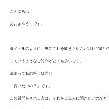
終
更
新
こんにちは
日
時
あおきゆうこです。
:
タイトルのように、夫にこれを聞きたいんだけれど聞い
っていうようなご質問がとても多いです。
決まって私の答えは同じ
「言いたいの？」です。
この質問をされる方は、それをご主人に聞きたいのかど