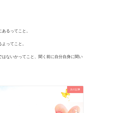
にあるってこと。
るよってこと。
ではないかってこと、聞く前に自分自身に聞い
次の記事