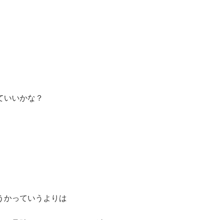
ていいかな？
うかっていうよりは