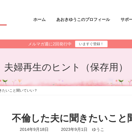
ホーム
あおきゆうこのプロフィール
サポ
メルマガ週に2回発行中
いますぐ登録！
夫婦再生のヒント（保存用）
きたいこと聞いていい？
不倫した夫に聞きたいこと
最
2014年9月18日
2023年9月1日
ゆうこ