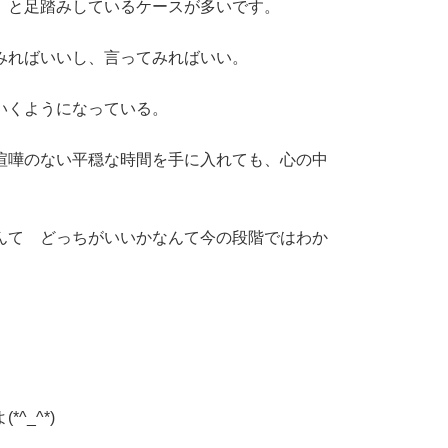
。と足踏みしているケースが多いです。
みればいいし、言ってみればいい。
いくようになっている。
喧嘩のない平穏な時間を手に入れても、心の中
んて どっちがいいかなんて今の段階ではわか
_^*)