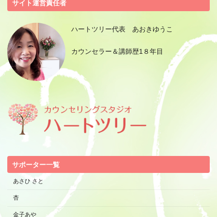
サイト運営責任者
ハートツリー代表 あおきゆうこ
カウンセラー＆講師歴1８年目
サポーター一覧
あさひ さと
杏
金子あや