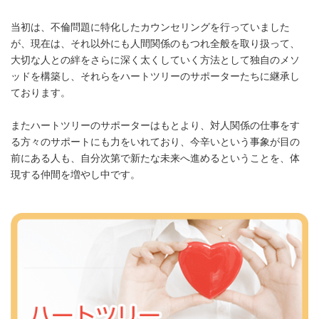
当初は、不倫問題に特化したカウンセリングを行っていました
が、現在は、それ以外にも人間関係のもつれ全般を取り扱って、
大切な人との絆をさらに深く太くしていく方法として独自のメソ
ッドを構築し、それらをハートツリーのサポーターたちに継承し
ております。
またハートツリーのサポーターはもとより、対人関係の仕事をす
る方々のサポートにも力をいれており、今辛いという事象が目の
前にある人も、自分次第で新たな未来へ進めるということを、体
現する仲間を増やし中です。