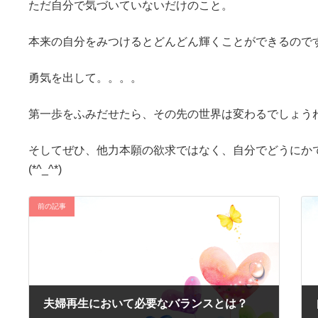
ただ自分で気づいていないだけのこと。
本来の自分をみつけるとどんどん輝くことができるので
勇気を出して。。。。
第一歩をふみだせたら、その先の世界は変わるでしょう
そしてぜひ、他力本願の欲求ではなく、自分でどうにか
(*^_^*)
前の記事
夫婦再生において必要なバランスとは？