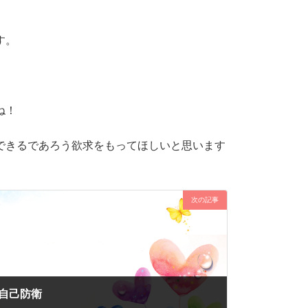
す。
ね！
できるであろう欲求をもってほしいと思います
次の記事
自己防衛