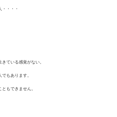
人・・・・
生きている感覚がない。
人でもあります。
こともできません。