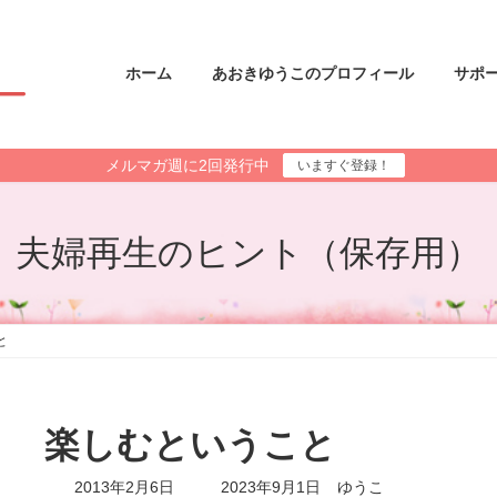
ホーム
あおきゆうこのプロフィール
サポ
メルマガ週に2回発行中
いますぐ登録！
夫婦再生のヒント（保存用）
と
楽しむということ
最
2013年2月6日
2023年9月1日
ゆうこ