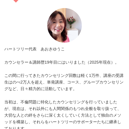
ハートツリー代表 あおきゆうこ
カウンセラー＆講師歴19年目にはいりました（2025年現在）。
この間に行ってきたカウンセリング回数は軽く1万件、講座の受講
生はのべ2万人を超え、単発講座、コース、グループカウンセリン
グなど、日々精力的に活動しています。
当初は、不倫問題に特化したカウンセリングを行っていました
が、現在は、それ以外にも人間関係のもつれ全般を取り扱って、
大切な人との絆をさらに深く太くしていく方法として独自のメソ
ッドを構築し、それらをハートツリーのサポーターたちに継承し
ております。