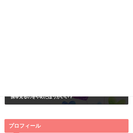
発覚から6年後
2016年7月4日
次の記事
携帯見るのをやめたほうがいい？
2016年7月6日
プロフィール