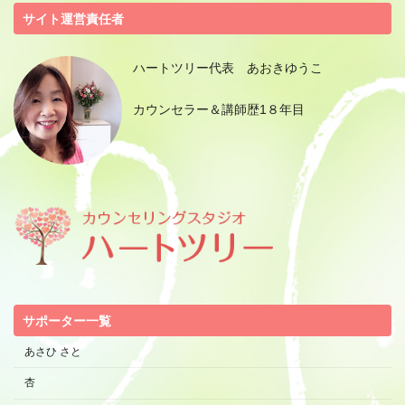
サイト運営責任者
ハートツリー代表 あおきゆうこ
カウンセラー＆講師歴1８年目
サポーター一覧
あさひ さと
杏