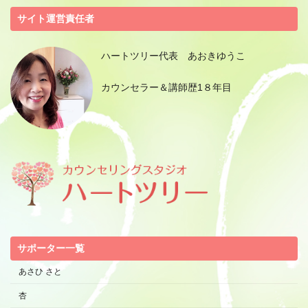
サイト運営責任者
ハートツリー代表 あおきゆうこ
カウンセラー＆講師歴1８年目
サポーター一覧
あさひ さと
杏