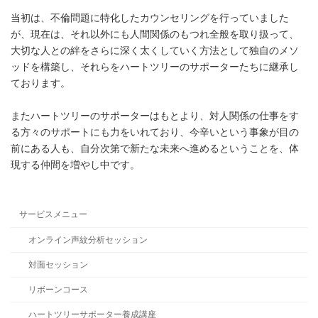
当初は、不倫問題に特化したカウンセリングを行っていました
が、現在は、それ以外にも人間関係のもつれ全般を取り扱って、
大切な人との絆をさらに深く太くしていく方法として独自のメソ
ッドを構築し、それらをハートツリーのサポーターたちに継承し
ております。
またハートツリーのサポーターはもとより、対人関係の仕事をす
る方々のサポートにも力をいれており、今辛いという事象が目の
前にある人も、自分次第で新たな未来へ進めるということを、体
現する仲間を増やし中です。
サービスメニュー
オンライン声紋分析セッション
対面セッション
リボーンコース
ハートツリーサポーター養成講座