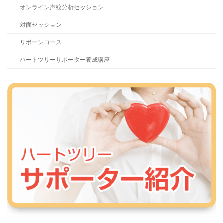
オンライン声紋分析セッション
対面セッション
リボーンコース
ハートツリーサポーター養成講座