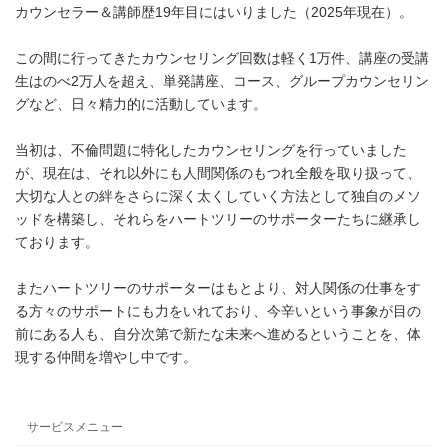
カウンセラー＆講師歴19年目にはいりました（2025年現在）。
この間に行ってきたカウンセリング回数は軽く1万件、講座の受講
生はのべ2万人を超え、単発講座、コース、グループカウンセリン
グなど、日々精力的に活動しています。
当初は、不倫問題に特化したカウンセリングを行っていました
が、現在は、それ以外にも人間関係のもつれ全般を取り扱って、
大切な人との絆をさらに深く太くしていく方法として独自のメソ
ッドを構築し、それらをハートツリーのサポーターたちに継承し
ております。
またハートツリーのサポーターはもとより、対人関係の仕事をす
る方々のサポートにも力をいれており、今辛いという事象が目の
前にある人も、自分次第で新たな未来へ進めるということを、体
現する仲間を増やし中です。
サービスメニュー