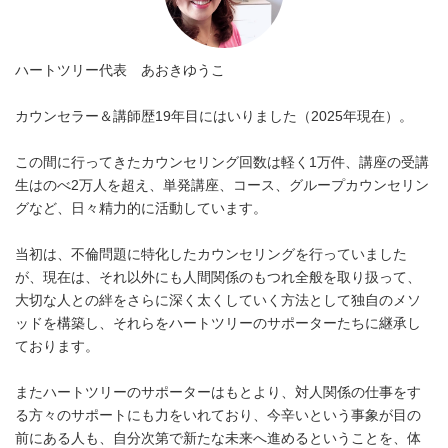
ハートツリー代表 あおきゆうこ
カウンセラー＆講師歴19年目にはいりました（2025年現在）。
この間に行ってきたカウンセリング回数は軽く1万件、講座の受講
生はのべ2万人を超え、単発講座、コース、グループカウンセリン
グなど、日々精力的に活動しています。
当初は、不倫問題に特化したカウンセリングを行っていました
が、現在は、それ以外にも人間関係のもつれ全般を取り扱って、
大切な人との絆をさらに深く太くしていく方法として独自のメソ
ッドを構築し、それらをハートツリーのサポーターたちに継承し
ております。
またハートツリーのサポーターはもとより、対人関係の仕事をす
る方々のサポートにも力をいれており、今辛いという事象が目の
前にある人も、自分次第で新たな未来へ進めるということを、体