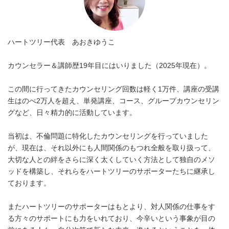
ハートツリー代表 あおきゆうこ
カウンセラー＆講師歴19年目にはいりました（2025年現在）。
この間に行ってきたカウンセリング回数は軽く1万件、講座の受講
生はのべ2万人を超え、単発講座、コース、グループカウンセリン
グなど、日々精力的に活動しています。
当初は、不倫問題に特化したカウンセリングを行っていました
が、現在は、それ以外にも人間関係のもつれ全般を取り扱って、
大切な人との絆をさらに深く太くしていく方法として独自のメソ
ッドを構築し、それらをハートツリーのサポーターたちに継承し
ております。
またハートツリーのサポーターはもとより、対人関係の仕事をす
る方々のサポートにも力をいれており、今辛いという事象が目の