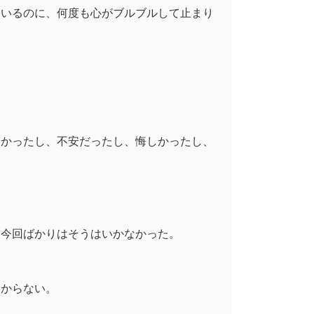
ているのに、何度も心がブルブルして止まり
怖かったし、不安だったし、悔しかったし、
、今回ばかりはそうはいかなかった。
わからない。