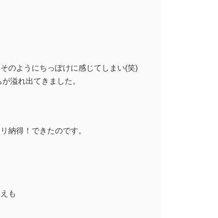
。
そのようにちっぽけに感じてしまい(笑)
ちが溢れ出てきました。
キリ納得！できたのです。
さえも