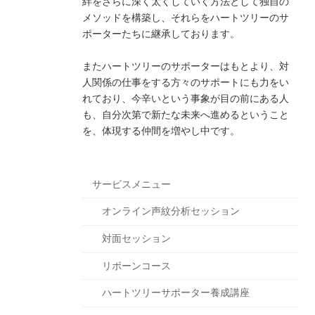
絆をさらに深く太くしていく方法として独自の
メソッドを構築し、それらをハートツリーのサ
ポーターたちに継承しております。
またハートツリーのサポーターはもとより、対
人関係の仕事をする方々のサポートにも力をい
れており、今辛いという事象が目の前にある人
も、自分次第で新たな未来へ進めるということ
を、体現する仲間を増やし中です。
サービスメニュー
オンライン声紋分析セッション
対面セッション
リボーンコース
ハートツリーサポーター養成講座