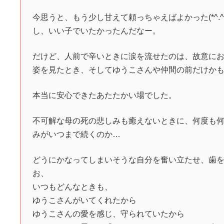
今思うと、もう少し甘えて頼っちゃえばよかった(*^.
し、いい子でいたかったんだなー。
だけど、人前で辛いときに涙を流せたのは、故意に
姿を見たとき、そしてゆうこさんや仲間の前だけか
本当に安心できたあたたかい場でした。
不可解な母の死の悲しみも癒えないときに、何度も
みがいつまで続くのか…
どうにかなってしまいそうな自分を奮い立たせ、歯
お、
いつもどんなときも、
ゆうこさんがいてくれたから
ゆうこさんの愛を感じ、守られていたから