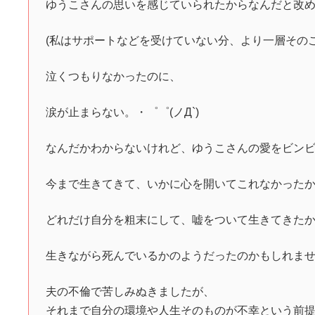
ゆうこさんの思いを感じていられたからなんだと改
(私はサポートなどを受けていない分、より一層その
泣くつもりなかったのに、
涙が止まらない。・゜゜(ノД`)
なんだかわからないけれど、ゆうこさんの愛をビンビン感
今まで生きてきて、いかに心を開いてこれなかった
どれだけ自分を粗末にして、嘘をついて生きてきた
生きながら死んでいるかのようだったのかもしれま
夫の不倫で苦しみぬきましたが、
それまで自分の環境や人生そのものが不幸という前