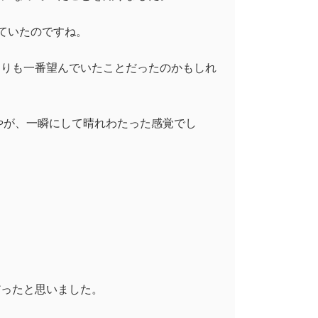
せていたのですね。
よりも一番望んでいたことだったのかもしれ
やが、一瞬にして晴れわたった感覚でし
だったと思いました。