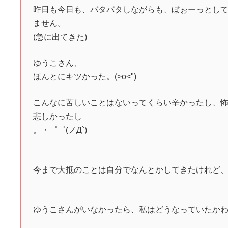
昨日も今日も、バタバタしながらも、ぼぉーっとし
ません。
(急に出てきた)
ゆうこさん、
ほんとにキツかった。(>o<")
こんなに苦しいことはないってくらい辛かったし、
悲しかったし
。・゜゜(ノД`)
今まで大抵のことは自分でなんとかしてきたけれど
ゆうこさんがいなかったら、私はどうなっていたか