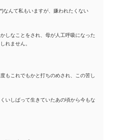
^*)なんて私もいますが、嫌われたくない
おかしなことをされ、母が人工呼吸になった
もしれません。
何度もこれでもかと打ちのめされ、この苦し
をくいしばって生きていたあの頃から今もな