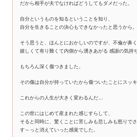
だから相手が夫でなければどうしてもダメだった。
自分というものを知るということを知り、
自分を生きることの決心もできなかったと思うから
そう思うと、ほんとにおかしいのですが、不倫が鼻く
嬉しくて有り難くて内側から湧きあがる 感謝の気持
もちろん深く傷つきました。
その傷は自分が持っていたから傷ついたことにスッ
これからの人生が大きく変わるんだ…
この世にはじめて産まれた感じすらして、
そると同時に、驚くことに苦しみも悲しみも怒りで
す～っと消えていった感覚でした。