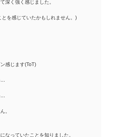
めて深く強く感じました。
ことを感じていたかもしれません。)
じます(ToT)
か…
か…
せん。
提になっていたことを知りました。