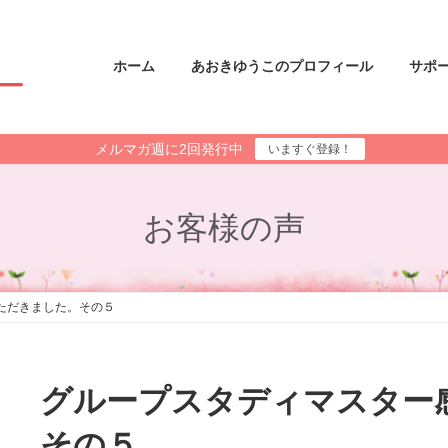
ホーム
あおきゆうこのプロフィール
サポ
メルマガ週に2回発行中
いますぐ登録！
お客様の声
ただきました。その５
グループスタディマスター
その５