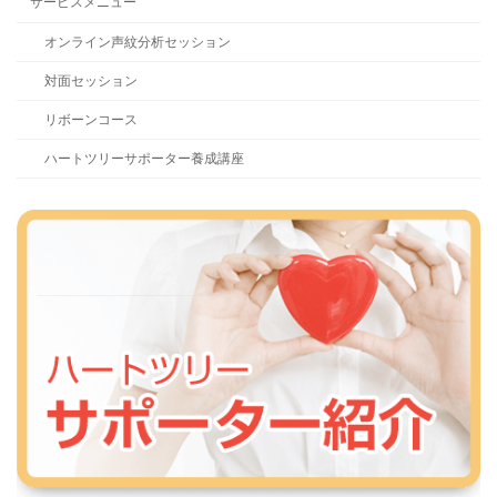
サービスメニュー
オンライン声紋分析セッション
対面セッション
リボーンコース
ハートツリーサポーター養成講座