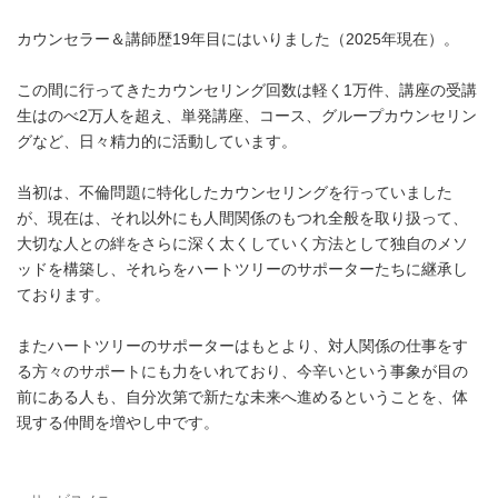
カウンセラー＆講師歴19年目にはいりました（2025年現在）。
この間に行ってきたカウンセリング回数は軽く1万件、講座の受講
生はのべ2万人を超え、単発講座、コース、グループカウンセリン
グなど、日々精力的に活動しています。
当初は、不倫問題に特化したカウンセリングを行っていました
が、現在は、それ以外にも人間関係のもつれ全般を取り扱って、
大切な人との絆をさらに深く太くしていく方法として独自のメソ
ッドを構築し、それらをハートツリーのサポーターたちに継承し
ております。
またハートツリーのサポーターはもとより、対人関係の仕事をす
る方々のサポートにも力をいれており、今辛いという事象が目の
前にある人も、自分次第で新たな未来へ進めるということを、体
現する仲間を増やし中です。