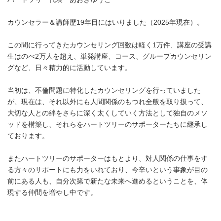
カウンセラー＆講師歴19年目にはいりました（2025年現在）。
この間に行ってきたカウンセリング回数は軽く1万件、講座の受講
生はのべ2万人を超え、単発講座、コース、グループカウンセリン
グなど、日々精力的に活動しています。
当初は、不倫問題に特化したカウンセリングを行っていました
が、現在は、それ以外にも人間関係のもつれ全般を取り扱って、
大切な人との絆をさらに深く太くしていく方法として独自のメソ
ッドを構築し、それらをハートツリーのサポーターたちに継承し
ております。
またハートツリーのサポーターはもとより、対人関係の仕事をす
る方々のサポートにも力をいれており、今辛いという事象が目の
前にある人も、自分次第で新たな未来へ進めるということを、体
現する仲間を増やし中です。